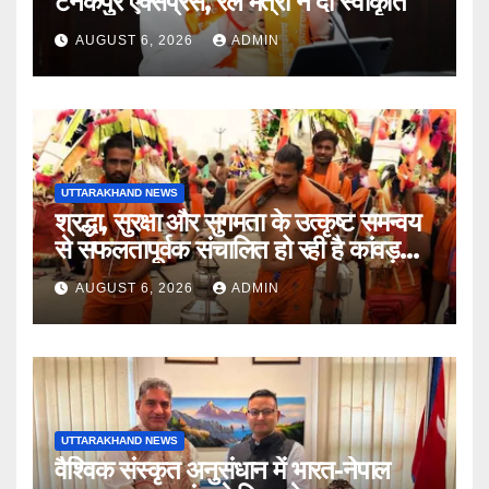
टनकपुर एक्सप्रेस, रेल मंत्री ने दी स्वीकृति
AUGUST 6, 2026
ADMIN
UTTARAKHAND NEWS
श्रद्धा, सुरक्षा और सुगमता के उत्कृष्ट समन्वय
से सफलतापूर्वक संचालित हो रही है कांवड़
यात्रा
AUGUST 6, 2026
ADMIN
UTTARAKHAND NEWS
वैश्विक संस्कृत अनुसंधान में भारत-नेपाल