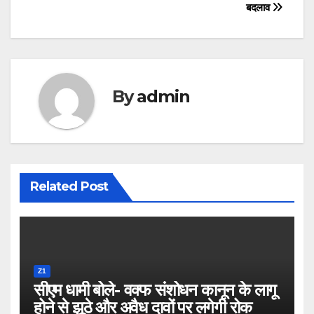
बदलाव
By
admin
Related Post
Z1
सीएम धामी बोले- वक्फ संशोधन कानून के लागू
होने से झूठे और अवैध दावों पर लगेगी रोक