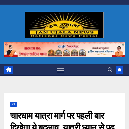
Skip
to
content
Z1
चारधाम यात्रा मार्ग पर पहली बार
दिखेगा ये बदलाव, यात्री ध्यान से पढ़