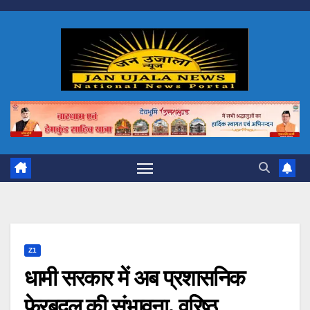
Skip
to
content
Z1
धामी सरकार में अब प्रशासनिक
फेरबदल की संभावना, वरिष्ठ