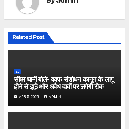
By
admin
Related Post
Z1
सीएम धामी बोले- वक्फ संशोधन कानून के लागू
होने से झूठे और अवैध दावों पर लगेगी रोक
APR 5, 2025
ADMIN