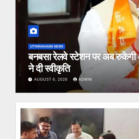
UTTARAKHAND NEWS
त्री
श्रद्धा, सुरक्षा और सुगमता के 
हो रही है कांवड़ यात्रा
AUGUST 6, 2026
ADMIN