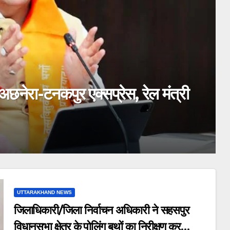
उत्कृष्ट समन्वय से सफलतापूर्वक संचालित
UTTARAKHAND NEWS
जिलाधिकारी/जिला निर्वाचन अधिकारी ने सहसपुर
विधानसभा क्षेत्र के पोलिंग बूथों का निरीक्षण कर