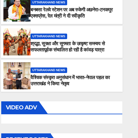
UTTARAKHAND NEWS
बनबसा रेलवे स्टेशन पर अब रुकेगी अछनेरा-टनकपुर
एक्सप्रेस, रेल मंत्री ने दी स्वीकृति
UTTARAKHAND NEWS
श्रद्धा, सुरक्षा और सुगमता के उत्कृष्ट समन्वय से
UTTARAKHAND NEWS
सफलतापूर्वक संचालित हो रही है कांवड़ यात्रा
वैश्विक संस्कृत अनुसंधान में भारत-ने
नेतृत्व
UTTARAKHAND NEWS
वैश्विक संस्कृत अनुसंधान में भारत-नेपाल पहल का
AUGUST 5, 2026
ADMIN
उत्तराखंड ने किया नेतृत्व
VIDEO ADV