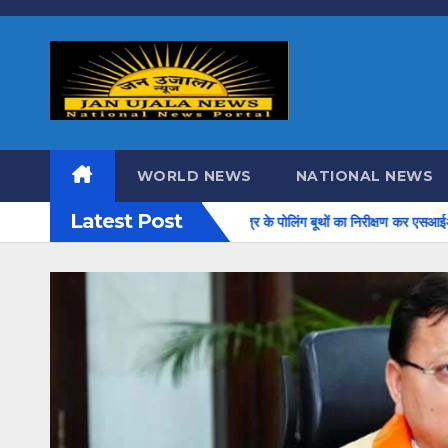
Skip
to
content
WORLD NEWS
NATIONAL NEWS
Latest Post
ारी ने सहसपुर विधानसभा क्षेत्र के पोलिंग बूथों का निरीक्षण कर एसआईआर आपत्ति निस्तारण