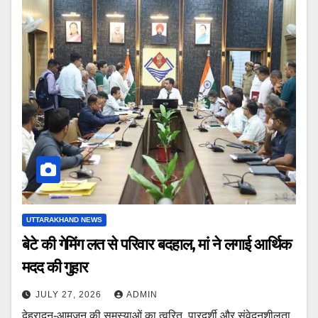
UTTARAKHAND NEWS
बेटे की गेमिंग लत से परिवार बदहाल, मां ने लगाई आर्थिक
मदद की गुहार
JULY 27, 2026
ADMIN
देहरादून-आमजन की समस्याओं का त्वरित, पारदर्शी और संवेदनशीलता