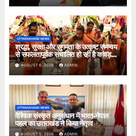
UTTARAKHAND NEWS
श्रद्धा, सुरक्षा और सुगमता के उत्कृष्ट समन्वय
से सफलतापूर्वक संचालित हो रही है कांवड़
यात्रा
AUGUST 6, 2026
ADMIN
UTTARAKHAND NEWS
वैश्विक संस्कृत अनुसंधान में भारत-नेपाल
पहल का उत्तराखंड ने किया नेतृत्व
AUGUST 5, 2026
ADMIN