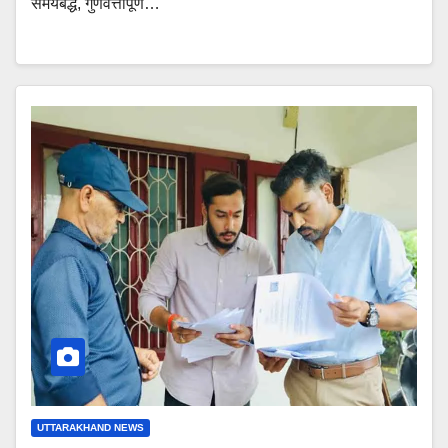
समयबद्ध, गुणवत्तापूर्ण…
UTTARAKHAND NEWS