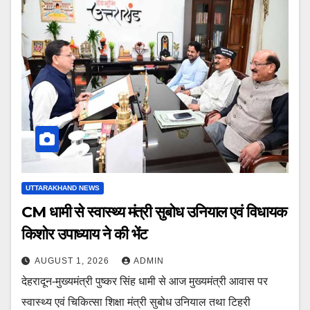
UTTARAKHAND NEWS
CM धामी से स्वास्थ्य मंत्री सुबोध उनियाल एवं विधायक
किशोर उपाध्याय ने की भेंट
AUGUST 1, 2026
ADMIN
देहरादून-मुख्यमंत्री पुष्कर सिंह धामी से आज मुख्यमंत्री आवास पर
स्वास्थ्य एवं चिकित्सा शिक्षा मंत्री सुबोध उनियाल तथा टिहरी