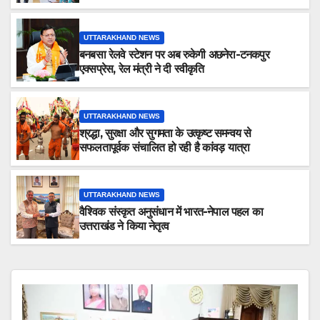
आपत्ति निस्तारण शिविर की व्यवस्थाओं का लिया जायजा
UTTARAKHAND NEWS
बनबसा रेलवे स्टेशन पर अब रुकेगी अछनेरा-टनकपुर
एक्सप्रेस, रेल मंत्री ने दी स्वीकृति
UTTARAKHAND NEWS
श्रद्धा, सुरक्षा और सुगमता के उत्कृष्ट समन्वय से
सफलतापूर्वक संचालित हो रही है कांवड़ यात्रा
UTTARAKHAND NEWS
वैश्विक संस्कृत अनुसंधान में भारत-नेपाल पहल का
उत्तराखंड ने किया नेतृत्व