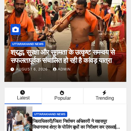
UTTARAKHAND NEWS
श्रद्धा, सुरक्षा और सुगमता के उत्कृष्ट समन्वय से
सफलतापूर्वक संचालित हो रही है कांवड़ यात्रा
AUGUST 6, 2026
ADMIN
Latest
Popular
Trending
UTTARAKHAND NEWS
जिलाधिकारी/जिला निर्वाचन अधिकारी ने सहसपुर
विधानसभा क्षेत्र के पोलिंग बूथों का निरीक्षण कर एसआईआर