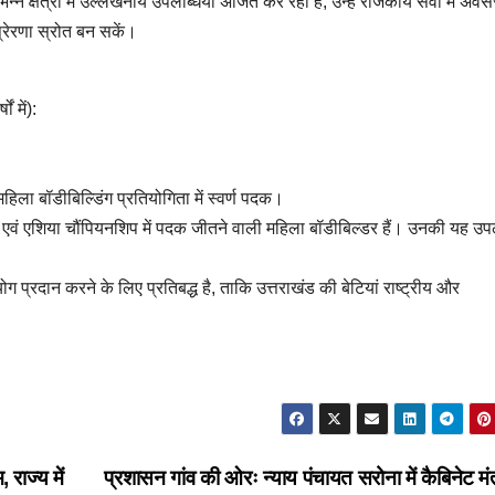
न क्षेत्रों में उल्लेखनीय उपलब्धियां अर्जित कर रही हैं, उन्हें राजकीय सेवा में अवस
्रेरणा स्रोत बन सकें।
 में):
िला बॉडीबिल्डिंग प्रतियोगिता में स्वर्ण पदक।
शिप एवं एशिया चौंपियनशिप में पदक जीतने वाली महिला बॉडीबिल्डर हैं। उनकी यह उप
प्रदान करने के लिए प्रतिबद्ध है, ताकि उत्तराखंड की बेटियां राष्ट्रीय और
राज्य में
प्रशासन गांव की ओरः न्याय पंचायत सरोना में कैबिनेट मं