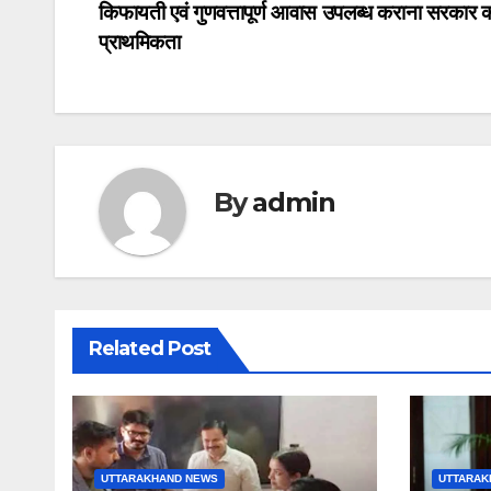
किफायती एवं गुणवत्तापूर्ण आवास उपलब्ध कराना सरकार की
navigation
प्राथमिकता
By
admin
Related Post
UTTARAKHAND NEWS
UTTARAK