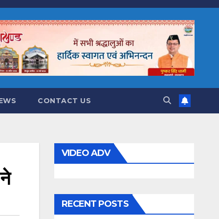
NEWS
CONTACT US
VIDEO ADV
ने
RECENT POSTS