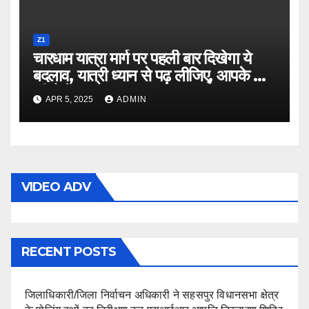
Z1
चारधाम यात्रा मार्ग पर पहली बार दिखेगा ये
बदलाव, यात्री ध्यान से पढ़ लीजिए, आपके काम
की है ये खबर
APR 5, 2025
ADMIN
VIDEO ADV
RECENT POSTS
जिलाधिकारी/जिला निर्वाचन अधिकारी ने सहसपुर विधानसभा क्षेत्र