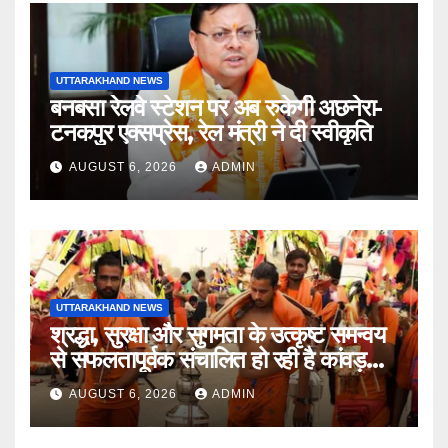
UTTARAKHAND NEWS
बनबसा रेलवे स्टेशन पर अब रुकेगी अछनेरा-
टनकपुर एक्सप्रेस, रेल मंत्री ने दी स्वीकृति
AUGUST 6, 2026
ADMIN
UTTARAKHAND NEWS
श्रद्धा, सुरक्षा और सुगमता के उत्कृष्ट समन्वय
से सफलतापूर्वक संचालित हो रही है कांवड़
यात्रा
AUGUST 6, 2026
ADMIN