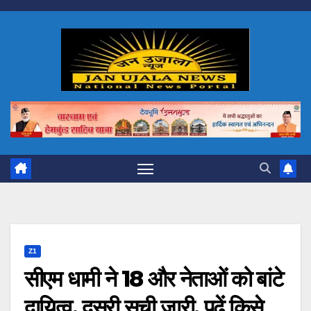
Skip
to
content
Z1
सीएम धामी ने 18 और नेताओं को बांटे
दायित्व, दूसरी सूची जारी, पढ़ें किसे