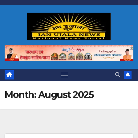
Skip
to
content
Month:
August 2025