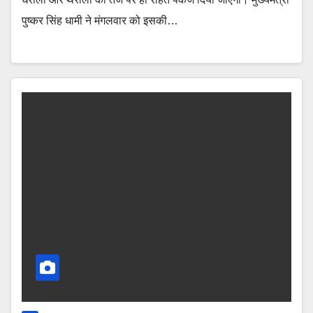
पुष्कर सिंह धामी ने मंगलवार को इसकी…