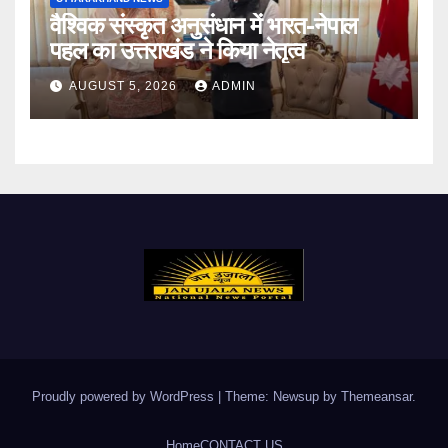
वैश्विक संस्कृत अनुसंधान में भारत-नेपाल
पहल का उत्तराखंड ने किया नेतृत्व
AUGUST 5, 2026
ADMIN
Proudly powered by WordPress
|
Theme: Newsup by
Themeansar
.
Home
CONTACT US