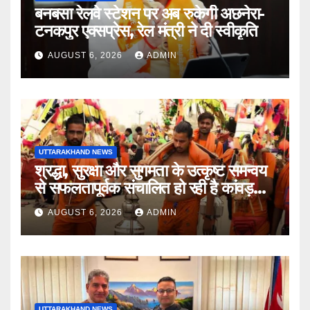
बनबसा रेलवे स्टेशन पर अब रुकेगी अछनेरा-
टनकपुर एक्सप्रेस, रेल मंत्री ने दी स्वीकृति
AUGUST 6, 2026
ADMIN
UTTARAKHAND NEWS
श्रद्धा, सुरक्षा और सुगमता के उत्कृष्ट समन्वय
से सफलतापूर्वक संचालित हो रही है कांवड़
यात्रा
AUGUST 6, 2026
ADMIN
UTTARAKHAND NEWS