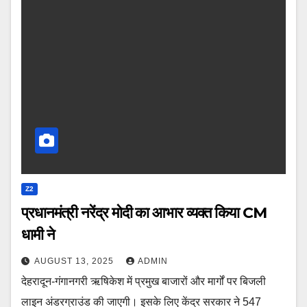
Z2
प्रधानमंत्री नरेंद्र मोदी का आभार व्यक्त किया CM
धामी ने
AUGUST 13, 2025
ADMIN
देहरादून-गंगानगरी ऋषिकेश में प्रमुख बाजारों और मार्गों पर बिजली
लाइन अंडरग्राउंड की जाएगी। इसके लिए केंद्र सरकार ने 547