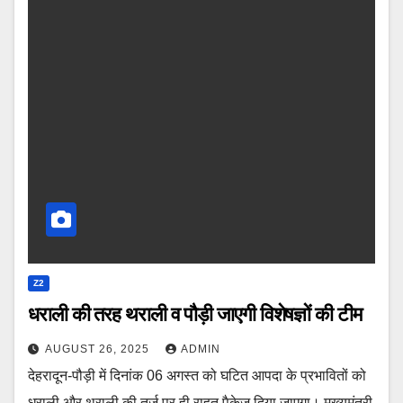
Z2
धराली की तरह थराली व पौड़ी जाएगी विशेषज्ञों की टीम
AUGUST 26, 2025
ADMIN
देहरादून-पौड़ी में दिनांक 06 अगस्त को घटित आपदा के प्रभावितों को
धराली और थराली की तर्ज पर ही राहत पैकेज दिया जाएगा। मुख्यमंत्री