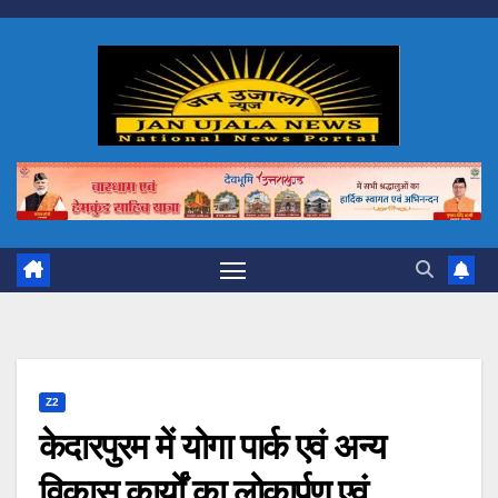
Skip
to
content
Z2
केदारपुरम में योगा पार्क एवं अन्य
विकास कार्यों का लोकार्पण एवं