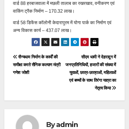
वार्ड 88 हरबाजवाला में मछली तालाब का रखरखाव, वनीकरण एवं
वाकिंग ट्रैक निर्माण – 170.32 लाख।
वार्ड 58 डिफेंस कॉलोनी केदारापुरम में योगा पार्क का निर्माण एवं
अन्य विकास कार्य – 437.07 लाख।
Post
सैन्यधाम निर्माण के कार्यों की
सीएम धामी ने देहरादून में
समीक्षा करते सैनिक कल्याण मंत्री
जनप्रतिनिधियों, हजारों की संख्या में
navigation
गणेश जोशी
युवाओं, छात्र-छात्राओं, महिलाओं
एवं बच्चों के साथ तिरंगा यात्रा का
नेतृत्व किया
By
admin