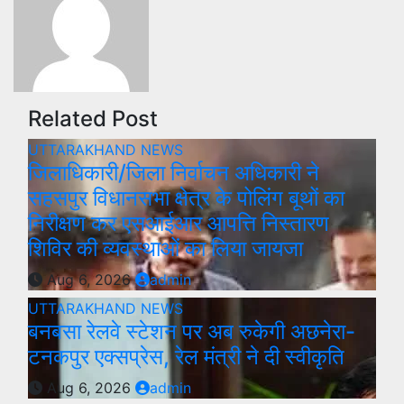
Related Post
UTTARAKHAND NEWS
जिलाधिकारी/जिला निर्वाचन अधिकारी ने
सहसपुर विधानसभा क्षेत्र के पोलिंग बूथों का
निरीक्षण कर एसआईआर आपत्ति निस्तारण
शिविर की व्यवस्थाओं का लिया जायजा
Aug 6, 2026
admin
UTTARAKHAND NEWS
बनबसा रेलवे स्टेशन पर अब रुकेगी अछनेरा-
टनकपुर एक्सप्रेस, रेल मंत्री ने दी स्वीकृति
Aug 6, 2026
admin