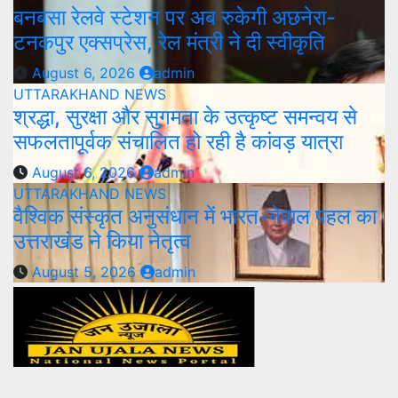
बनबसा रेलवे स्टेशन पर अब रुकेगी अछनेरा-
टनकपुर एक्सप्रेस, रेल मंत्री ने दी स्वीकृति
August 6, 2026
admin
UTTARAKHAND NEWS
श्रद्धा, सुरक्षा और सुगमता के उत्कृष्ट समन्वय से
सफलतापूर्वक संचालित हो रही है कांवड़ यात्रा
August 6, 2026
admin
UTTARAKHAND NEWS
वैश्विक संस्कृत अनुसंधान में भारत-नेपाल पहल का
उत्तराखंड ने किया नेतृत्व
August 5, 2026
admin