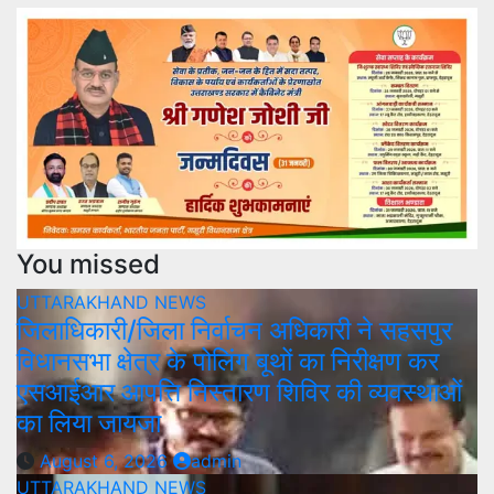
You missed
UTTARAKHAND NEWS
जिलाधिकारी/जिला निर्वाचन अधिकारी ने सहसपुर
विधानसभा क्षेत्र के पोलिंग बूथों का निरीक्षण कर
एसआईआर आपत्ति निस्तारण शिविर की व्यवस्थाओं
का लिया जायजा
August 6, 2026
admin
UTTARAKHAND NEWS