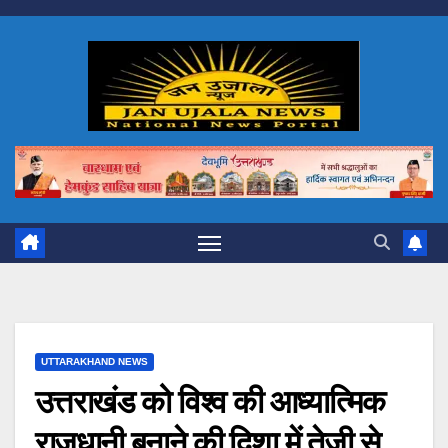
Skip
to
content
UTTARAKHAND NEWS
उत्तराखंड को विश्व की आध्यात्मिक
राजधानी बनाने की दिशा में तेजी से