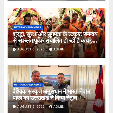
UTTARAKHAND NEWS
श्रद्धा, सुरक्षा और सुगमता के उत्कृष्ट समन्वय
से सफलतापूर्वक संचालित हो रही है कांवड़
यात्रा
AUGUST 6, 2026
ADMIN
UTTARAKHAND NEWS
वैश्विक संस्कृत अनुसंधान में भारत-नेपाल
पहल का उत्तराखंड ने किया नेतृत्व
AUGUST 5, 2026
ADMIN