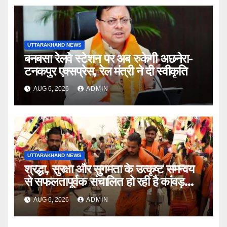
UTTARAKHAND NEWS
बनबसा रेलवे स्टेशन पर अब रुकेगी अछनेरा-
टनकपुर एक्सप्रेस, रेल मंत्री ने दी स्वीकृति
AUG 6, 2026
ADMIN
UTTARAKHAND NEWS
श्रद्धा, सुरक्षा और सुगमता के उत्कृष्ट समन्वय
से सफलतापूर्वक संचालित हो रही है कांवड़
यात्रा
AUG 6, 2026
ADMIN