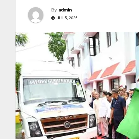
By
admin
JUL 5, 2026