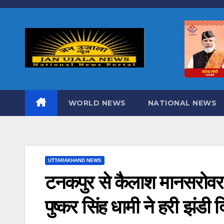
Skip
to
content
WORLD NEWS
NATIONAL NEWS
UTTARAKHAND NEWS
टनकपुर से कैलाश मानसरोवर य
पुष्कर सिंह धामी ने हरी झंड