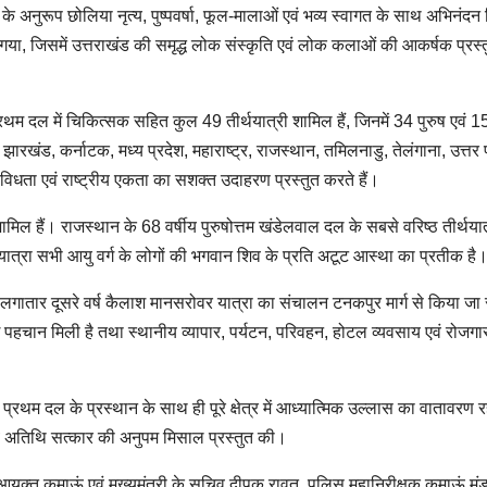
े अनुरूप छोलिया नृत्य, पुष्पवर्षा, फूल-मालाओं एवं भव्य स्वागत के साथ अभिनंदन
गया, जिसमें उत्तराखंड की समृद्ध लोक संस्कृति एवं लोक कलाओं की आकर्षक प्रस्त
थम दल में चिकित्सक सहित कुल 49 तीर्थयात्री शामिल हैं, जिनमें 34 पुरुष एवं 1
ा, झारखंड, कर्नाटक, मध्य प्रदेश, महाराष्ट्र, राजस्थान, तमिलनाडु, तेलंगाना, उत्तर 
 विविधता एवं राष्ट्रीय एकता का सशक्त उदाहरण प्रस्तुत करते हैं।
ल हैं। राजस्थान के 68 वर्षीय पुरुषोत्तम खंडेलवाल दल के सबसे वरिष्ठ तीर्थयात्र
ह यात्रा सभी आयु वर्ग के लोगों की भगवान शिव के प्रति अटूट आस्था का प्रतीक है
 से लगातार दूसरे वर्ष कैलाश मानसरोवर यात्रा का संचालन टनकपुर मार्ग से किया जा 
 नई पहचान मिली है तथा स्थानीय व्यापार, पर्यटन, परिवहन, होटल व्यवसाय एवं रोजगा
प्रथम दल के प्रस्थान के साथ ही पूरे क्षेत्र में आध्यात्मिक उल्लास का वातावरण 
 एवं अतिथि सत्कार की अनुपम मिसाल प्रस्तुत की।
क्त कुमाऊं एवं मुख्यमंत्री के सचिव दीपक रावत, पुलिस महानिरीक्षक कुमाऊं म