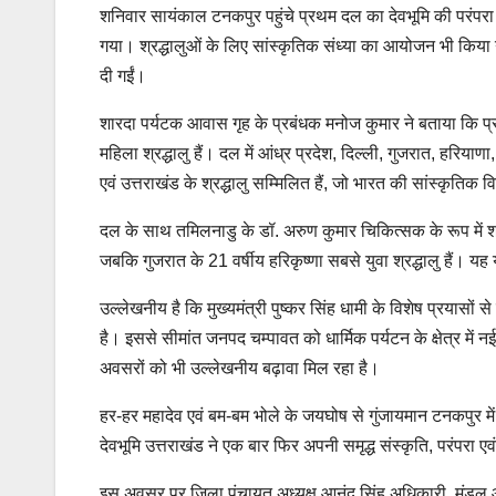
शनिवार सायंकाल टनकपुर पहुंचे प्रथम दल का देवभूमि की परंपरा क
गया। श्रद्धालुओं के लिए सांस्कृतिक संध्या का आयोजन भी किया 
दी गईं।
शारदा पर्यटक आवास गृह के प्रबंधक मनोज कुमार ने बताया कि प्र
महिला श्रद्धालु हैं। दल में आंध्र प्रदेश, दिल्ली, गुजरात, हरियाण
एवं उत्तराखंड के श्रद्धालु सम्मिलित हैं, जो भारत की सांस्कृतिक
दल के साथ तमिलनाडु के डॉ. अरुण कुमार चिकित्सक के रूप में शामि
जबकि गुजरात के 21 वर्षीय हरिकृष्णा सबसे युवा श्रद्धालु हैं। य
उल्लेखनीय है कि मुख्यमंत्री पुष्कर सिंह धामी के विशेष प्रयासों
है। इससे सीमांत जनपद चम्पावत को धार्मिक पर्यटन के क्षेत्र में
अवसरों को भी उल्लेखनीय बढ़ावा मिल रहा है।
हर-हर महादेव एवं बम-बम भोले के जयघोष से गुंजायमान टनकपुर में 
देवभूमि उत्तराखंड ने एक बार फिर अपनी समृद्ध संस्कृति, परंपरा
इस अवसर पर जिला पंचायत अध्यक्ष आनंद सिंह अधिकारी, मंडल आयु