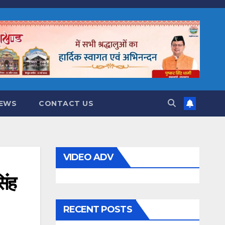
NEWS
CONTACT US
VIDEO ADV
िंह
RECENT POSTS