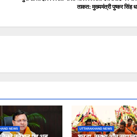
ताकत: मुख्यमंत्री पुष्कर सिंह 
HAND NEWS
UTTARAKHAND NEWS
रेलवे स्टेशन पर अब
श्रद्धा, सुरक्षा और सुगमता