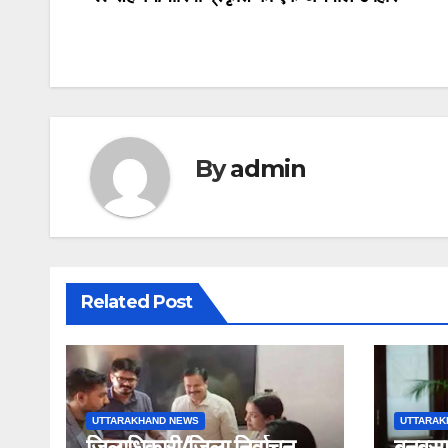
Post
navigation
By
admin
Related Post
UTTARAKHAND NEWS
UTTARAK
जिलाधिकारी/जिला निर्वाचन
बनबसा 