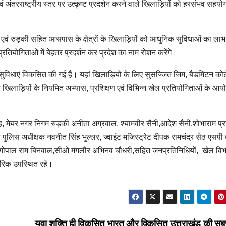
 एवं अंतरराष्ट्रीय स्तर पर उत्कृष्ट प्रदर्शन करने वाले खिलाड़ियों को हरसंभव सहयो
द्वार एवं रुड़की सहित आसपास के क्षेत्रों के खिलाड़ियों को आधुनिक सुविधाओं का लाभ
 प्रतियोगिताओं में बेहतर प्रदर्शन कर प्रदेश का नाम रोशन करेंगे।
िक सुविधाएं विकसित की गई हैं। यहां खिलाड़ियों के लिए सुसज्जित जिम, बैडमिंटन कोर
िलाड़ियों के नियमित अभ्यास, प्रशिक्षण एवं विभिन्न खेल प्रतियोगिताओं के आय
 सिंह, मेयर नगर निगम रुड़की अनीता अग्रवाल, श्यामवीर सैनी,आदेश सैनी,शोभाराम प्
 पुलिस अधीक्षक नवनीत सिंह भुल्लर, ज्वाइंट मजिस्ट्रेट दीपक रामचंद्र सेठ एसपी 
ी गोपाल राम बिनवाल,सीओ मंगलौर अभिनव चौधरी,सहित जनप्रतिनिधियों, खेल विभ
नागरिक उपस्थित रहे।
युवा शक्ति ही विकसित भारत और विकसित उत्तराखंड की सब