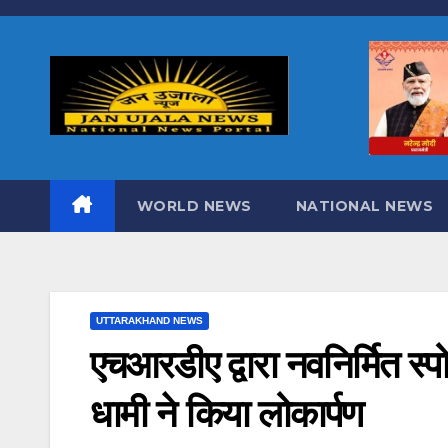
Skip
to
content
WORLD NEWS
NATIONAL NEWS
UTTARAKHAND NEWS
एचआरडीए द्वारा नवनिर्मित स्पोर
धामी ने किया लोकार्पण