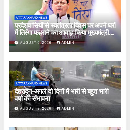
UTTARAKHAND NEWS
प्रदेशवासियों से स्वतंत्रता दिवस पर अपने घरों
में तिरंगा फहराने का आवाह्न किया मुख्यमंत्री
धामी ने
AUGUST 9, 2026
ADMIN
UTTARAKHAND NEWS
देहरादून-अगले दो दिनों में भारी से बहुत भारी
वर्षा की संभावना
AUGUST 8, 2026
ADMIN