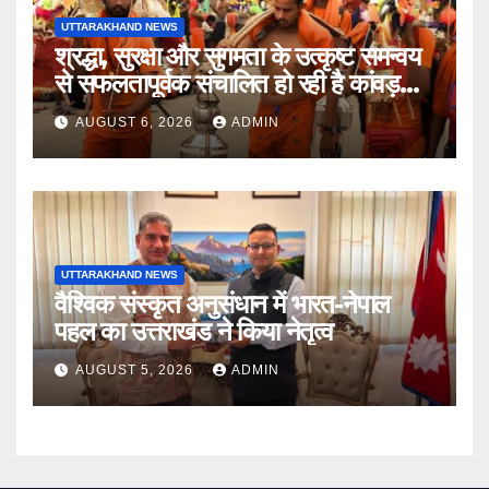
UTTARAKHAND NEWS
श्रद्धा, सुरक्षा और सुगमता के उत्कृष्ट समन्वय
से सफलतापूर्वक संचालित हो रही है कांवड़
यात्रा
AUGUST 6, 2026
ADMIN
UTTARAKHAND NEWS
वैश्विक संस्कृत अनुसंधान में भारत-नेपाल
पहल का उत्तराखंड ने किया नेतृत्व
AUGUST 5, 2026
ADMIN