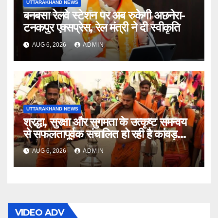
UTTARAKHAND NEWS
बनबसा रेलवे स्टेशन पर अब रुकेगी अछनेरा-
टनकपुर एक्सप्रेस, रेल मंत्री ने दी स्वीकृति
AUG 6, 2026
ADMIN
UTTARAKHAND NEWS
श्रद्धा, सुरक्षा और सुगमता के उत्कृष्ट समन्वय
से सफलतापूर्वक संचालित हो रही है कांवड़
यात्रा
AUG 6, 2026
ADMIN
VIDEO ADV