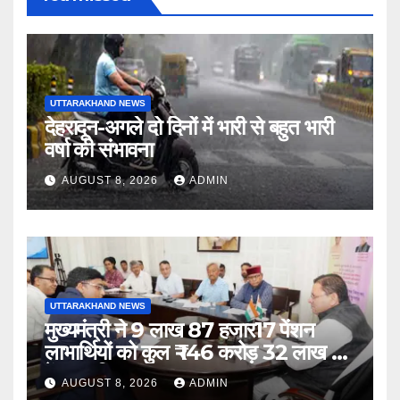
UTTARAKHAND NEWS
देहरादून-अगले दो दिनों में भारी से बहुत भारी
वर्षा की संभावना
AUGUST 8, 2026
ADMIN
UTTARAKHAND NEWS
मुख्यमंत्री ने 9 लाख 87 हजार17 पेंशन
लाभार्थियों को कुल ₹ 146 करोड़ 32 लाख की
पेंशन राशि का किया भुगतान
AUGUST 8, 2026
ADMIN