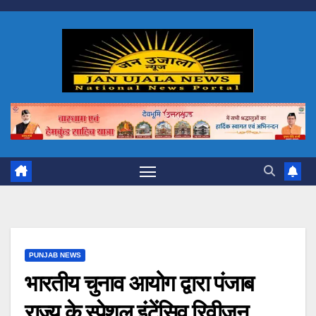
Skip
to
content
PUNJAB NEWS
भारतीय चुनाव आयोग द्वारा पंजाब
राज्य के स्पेशल इंटेंसिव रिवीजन