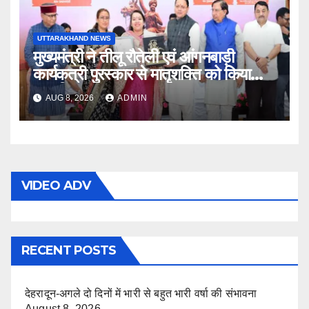
UTTARAKHAND NEWS
मुख्यमंत्री ने तीलू रौतेली एवं आंगनबाड़ी
कार्यकत्री पुरस्कार से मातृशक्ति को किया
सम्मानित
AUG 8, 2026
ADMIN
VIDEO ADV
RECENT POSTS
देहरादून-अगले दो दिनों में भारी से बहुत भारी वर्षा की संभावना
August 8, 2026