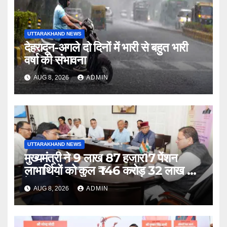
UTTARAKHAND NEWS
देहरादून-अगले दो दिनों में भारी से बहुत भारी
वर्षा की संभावना
AUG 8, 2026
ADMIN
UTTARAKHAND NEWS
मुख्यमंत्री ने 9 लाख 87 हजार17 पेंशन
लाभार्थियों को कुल ₹ 146 करोड़ 32 लाख की
पेंशन राशि का किया भुगतान
AUG 8, 2026
ADMIN