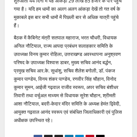
शुरुआती 44 दिनों में यह आंकड़ा 29 लाख 85 हजार के पार पहुंच
गया है। यदि हम धामों का अलग अलग आंकड़ा देखें तो गत वर्ष के
मुकाबले इस बार सभी धामों में पिछली बार से अधिक यात्री पहुंचे
हैं।
बैठक में कैबिनेट मंत्री सतपाल महाराज, भरत चौधरी, विधायक
अनिल नौटियाल, राज्य आपदा प्रबंधन सलाहकार समिति के
उपाध्यक्ष विनय कुमार रोहिला, उत्तराखण्ड अवस्थापना अनुश्रवण
परिषद के उपाध्यक्ष विश्वास डाबर, मुख्य सचिव आनंद बर्द्धन,
प्रमुख सचिव आर.के. सुधांशु, सचिव शैलेश बगोली, डॉ. पंकज
कुमार पाण्डेय, विनय शंकर पाण्डेय, रणवीर सिंह चौहान, विनोद
कुमार सुमन, आईजी गढ़वाल राजीव स्वरूप, अपर सचिव बंशीधर
तिवारी तथा वर्चुअल माध्यम से विधायक सुरेश चौहान, श्रीमती
आशा नौटियाल, बदरी-केदार मंदिर समिति के अध्यक्ष हेमंत द्विवेदी,
आयुक्त गढ़वाल आनंद स्वरूप एवं संबंधित जिलाधिकारी एवं पुलिस
अधीक्षक उपस्थित रहे।