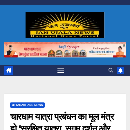
Skip
to
content
UTTARAKHAND NEWS
चारधाम यात्रा प्रबंधन का मूल मंत्र
हो ‘सुरक्षित यात्रा, सुगम दर्शन और