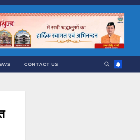
NEWS
CONTACT US
्त