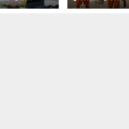
ि
है कांवड़ यात्रा