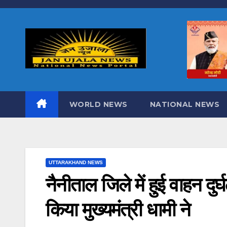
Skip
to
content
WORLD NEWS
NATIONAL NEWS
UTTARAKHAND NEWS
नैनीताल जिले में हुई वाहन दुर्घ
किया मुख्यमंत्री धामी ने