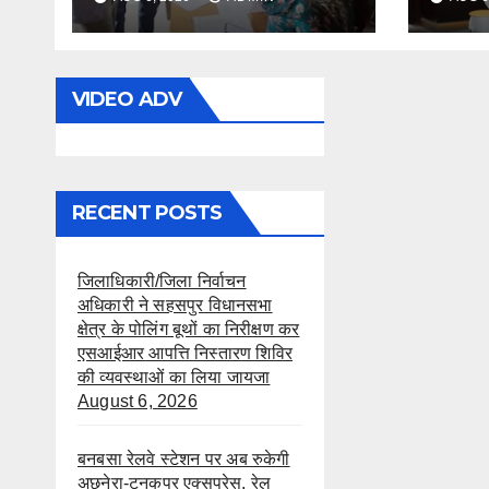
का निरीक्षण कर एसआईआर
स्वीकृत
आपत्ति निस्तारण शिविर की
व्यवस्थाओं का लिया जायजा
VIDEO ADV
RECENT POSTS
जिलाधिकारी/जिला निर्वाचन
अधिकारी ने सहसपुर विधानसभा
क्षेत्र के पोलिंग बूथों का निरीक्षण कर
एसआईआर आपत्ति निस्तारण शिविर
की व्यवस्थाओं का लिया जायजा
August 6, 2026
बनबसा रेलवे स्टेशन पर अब रुकेगी
अछनेरा-टनकपुर एक्सप्रेस, रेल