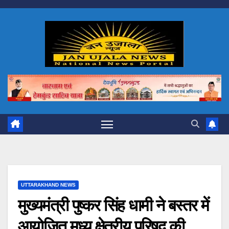
Skip
to
content
UTTARAKHAND NEWS
मुख्यमंत्री पुष्कर सिंह धामी ने बस्तर में
आयोजित मध्य क्षेत्रीय परिषद् की