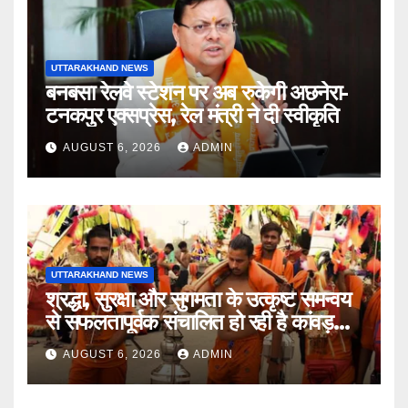
UTTARAKHAND NEWS
बनबसा रेलवे स्टेशन पर अब रुकेगी अछनेरा-
टनकपुर एक्सप्रेस, रेल मंत्री ने दी स्वीकृति
AUGUST 6, 2026
ADMIN
UTTARAKHAND NEWS
श्रद्धा, सुरक्षा और सुगमता के उत्कृष्ट समन्वय
से सफलतापूर्वक संचालित हो रही है कांवड़
यात्रा
AUGUST 6, 2026
ADMIN