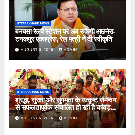
UTTARAKHAND NEWS
बनबसा रेलवे स्टेशन पर अब रुकेगी अछनेरा-
टनकपुर एक्सप्रेस, रेल मंत्री ने दी स्वीकृति
AUGUST 6, 2026
ADMIN
UTTARAKHAND NEWS
श्रद्धा, सुरक्षा और सुगमता के उत्कृष्ट समन्वय
से सफलतापूर्वक संचालित हो रही है कांवड़
यात्रा
AUGUST 6, 2026
ADMIN