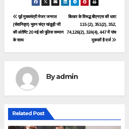
Post
navigation
Post
पूर्व मुख्यमंत्री मेजर जनरल
बिल्डर के विरूद्ध बीएनएस की धारा
(सेवानिवृत्त) भुवन चंद्र खंडूड़ी जी
115 (2), 351(2), 352,
navigation
की अंतेष्टि 20 मई को पुलिस सम्मान
74,126(2), 324(4), 447 में पांच
के साथ
मुकदमें है दर्ज
By
admin
Related Post