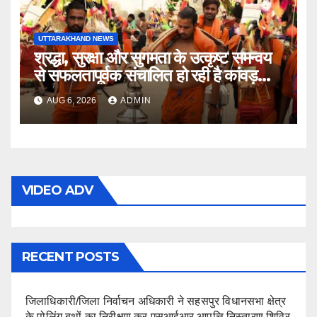
UTTARAKHAND NEWS
श्रद्धा, सुरक्षा और सुगमता के उत्कृष्ट समन्वय
से सफलतापूर्वक संचालित हो रही है कांवड़
यात्रा
AUG 6, 2026
ADMIN
VIDEO ADV
RECENT POSTS
जिलाधिकारी/जिला निर्वाचन अधिकारी ने सहसपुर विधानसभा क्षेत्र
के पोलिंग बूथों का निरीक्षण कर एसआईआर आपत्ति निस्तारण शिविर