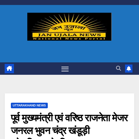
Skip
to
content
UTTARAKHAND NEWS
पूर्व मुख्यमंत्री एवं वरिष्ठ राजनेता मेजर
जनरल भुवन चंद्र खंडूड़ी