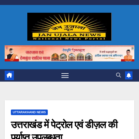
Skip
to
content
UTTARAKHAND NEWS
उत्तराखंड में पेट्रोल एवं डीज़ल की
पर्याप्त उपलब्धता