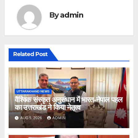
By
admin
Related Post
UTTARAKHAND NEWS
वैश्विक संस्कृत अनुसंधान में भारत-नेपाल पहल
का उत्तराखंड ने किया नेतृत्व
AUG 5, 2026
ADMIN