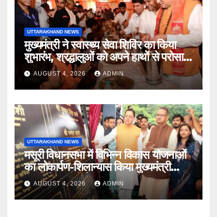
UTTARAKHAND NEWS
मुख्यमंत्री ने स्वास्थ्य सेवा शिविर का किया
शुभारंभ, श्रद्धालुओं को अपने हाथों से परोसा
भोजन
AUGUST 4, 2026
ADMIN
UTTARAKHAND NEWS
मसूरी विधानसभा में विभिन्न विकास योजनाओं
का लोकार्पण-शिलान्यास किया मुख्यमंत्री
पुष्कर सिंह धामी ने
AUGUST 4, 2026
ADMIN