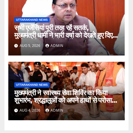
UTTARAKHAND NEWS
सभी एजेंसियां पूरी तरह रहें सतर्क,
मुख्यमंत्री धामी ने भारी वर्षा को देखते हुए दिए
हाई अलर्ट पर रहने के निर्देश
AUG 5, 2026
ADMIN
UTTARAKHAND NEWS
मुख्यमंत्री ने स्वास्थ्य सेवा शिविर का किया
शुभारंभ, श्रद्धालुओं को अपने हाथों से परोसा
भोजन
AUG 4, 2026
ADMIN