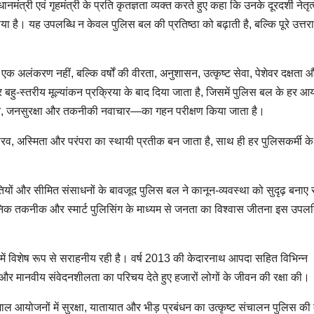
नमंत्री एवं गृहमंत्री के प्रति कृतज्ञता व्यक्त करते हुए कहा कि उनके दूरदर्शी नेतृ
या है। यह उपलब्धि न केवल पुलिस बल की प्रतिष्ठा को बढ़ाती है, बल्कि पूरे उत्तर
 एक अलंकरण नहीं, बल्कि वर्षों की वीरता, अनुशासन, उत्कृष्ट सेवा, पेशेवर दक्षता 
र बहु-स्तरीय मूल्यांकन प्रक्रिया के बाद दिया जाता है, जिसमें पुलिस बल के हर
बंधन, जनसुरक्षा और तकनीकी नवाचार—का गहन परीक्षण किया जाता है।
व, अस्मिता और परंपरा का स्थायी प्रतीक बन जाता है, साथ ही हर पुलिसकर्मी क
ितियों और सीमित संसाधनों के बावजूद पुलिस बल ने कानून-व्यवस्था को सुदृढ़ बनाए
िक तकनीक और स्मार्ट पुलिसिंग के माध्यम से जनता का विश्वास जीतना इस उपलब
न में विशेष रूप से सराहनीय रही है। वर्ष 2013 की केदारनाथ आपदा सहित विभिन्न
ई और मानवीय संवेदनशीलता का परिचय देते हुए हजारों लोगों के जीवन की रक्षा की।
ाल आयोजनों में सुरक्षा, यातायात और भीड़ प्रबंधन का उत्कृष्ट संचालन पुलिस की 