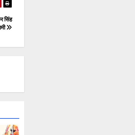
कर सिंह
ामी