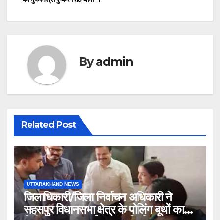
By
admin
Related Post
UTTARAKHAND NEWS
जिलाधिकारी/जिला निर्वाचन अधिकारी ने
सहसपुर विधानसभा क्षेत्र के पोलिंग बूथों का