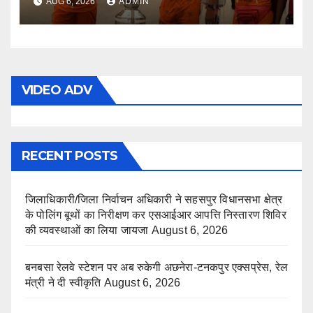
AUG 6, 2026
ADMIN
VIDEO ADV
RECENT POSTS
जिलाधिकारी/जिला निर्वाचन अधिकारी ने सहसपुर विधानसभा क्षेत्र
के पोलिंग बूथों का निरीक्षण कर एसआईआर आपत्ति निस्तारण शिविर
की व्यवस्थाओं का लिया जायजा
August 6, 2026
बनबसा रेलवे स्टेशन पर अब रुकेगी अछनेरा-टनकपुर एक्सप्रेस, रेल
मंत्री ने दी स्वीकृति
August 6, 2026