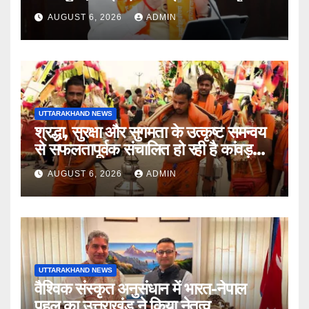
AUGUST 6, 2026
ADMIN
UTTARAKHAND NEWS
श्रद्धा, सुरक्षा और सुगमता के उत्कृष्ट समन्वय
से सफलतापूर्वक संचालित हो रही है कांवड़
यात्रा
AUGUST 6, 2026
ADMIN
UTTARAKHAND NEWS
वैश्विक संस्कृत अनुसंधान में भारत-नेपाल
पहल का उत्तराखंड ने किया नेतृत्व