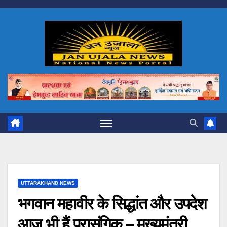
Skip
to
content
UTTARAKHAND NEWS
भगवान महावीर के सिद्धांत और उपदेश
आज भी हैं प्रासंगिक – मुख्यमंत्री