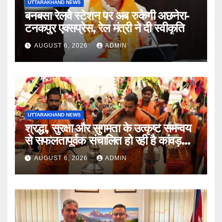
UTTARAKHAND NEWS
बनबसा रेलवे स्टेशन पर अब रुकेगी अछनेरा-
टनकपुर एक्सप्रेस, रेल मंत्री ने दी स्वीकृति
AUGUST 6, 2026
ADMIN
UTTARAKHAND NEWS
श्रद्धा, सुरक्षा और सुगमता के उत्कृष्ट समन्वय
से सफलतापूर्वक संचालित हो रही है कांवड़
यात्रा
AUGUST 6, 2026
ADMIN