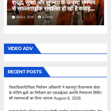
श्रद्धा, सुरक्षा और सुगमता के उत्कृष्ट समन्वय
से सफलतापूर्वक संचालित हो रही है कांवड़
यात्रा
AUG 6, 2026
ADMIN
VIDEO ADV
RECENT POSTS
जिलाधिकारी/जिला निर्वाचन अधिकारी ने सहसपुर विधानसभा क्षेत्र
के पोलिंग बूथों का निरीक्षण कर एसआईआर आपत्ति निस्तारण शिविर
की व्यवस्थाओं का लिया जायजा
August 6, 2026