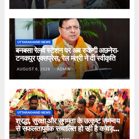
शिविर की व्यवस्थाओं का लिया जायजा
UTTARAKHAND NEWS
बनबसा रेलवे स्टेशन पर अब रुकेगी अछनेरा-
टनकपुर एक्सप्रेस, रेल मंत्री ने दी स्वीकृति
AUGUST 6, 2026
ADMIN
UTTARAKHAND NEWS
श्रद्धा, सुरक्षा और सुगमता के उत्कृष्ट समन्वय
से सफलतापूर्वक संचालित हो रही है कांवड़
यात्रा