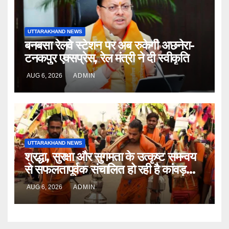
UTTARAKHAND NEWS
बनबसा रेलवे स्टेशन पर अब रुकेगी अछनेरा-
टनकपुर एक्सप्रेस, रेल मंत्री ने दी स्वीकृति
AUG 6, 2026
ADMIN
UTTARAKHAND NEWS
श्रद्धा, सुरक्षा और सुगमता के उत्कृष्ट समन्वय
से सफलतापूर्वक संचालित हो रही है कांवड़
यात्रा
AUG 6, 2026
ADMIN