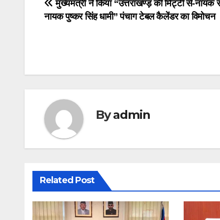
Post
मुख्यमंत्री ने किया ‘‘उत्तराखण्ड़ की मिट्टी से-नायक 
नायक पुष्कर सिंह धामी’’ पंचाग टेबल कैलेंडर का विमोचन
navigation
By
admin
Related Post