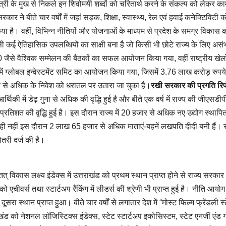
ी के मुख से निकले इन शिवोमयी शब्दों को चरितार्थ करने के संकल्प को लेकर क
रकार ने बीते चार वर्षों में जहां सड़क, शिक्षा, स्वास्थ्य, रेल एवं हवाई कनेक्टिविटी क
ा है। वहीं, विभिन्न नीतियों और योजनाओं के माध्यम से प्रदेश के समग्र विकास 
ाज्य ऐसी कई ऐतिहासिक उपलब्धियों का साक्षी बना है जो किसी भी छोटे राज्य के लिए अस
20 जैसे वैश्विक सम्मेलन की बैठकों का सफल आयोजन किया गया, वहीं राष्ट्रीय खेल
ें ग्लोबल इन्वेस्टमेंट समिट का आयोजन किया गया, जिसमें 3.76 लाख करोड़ रुपये
पये से अधिक के निवेश को धरातल पर उतारा जा चुका है।
रखी सरकार की प्रगति रिपो
र्थिकी में डेढ़ गुना से अधिक की वृद्धि हुई है और बीते एक वर्ष में राज्य की जीएसडीपी 
्रतिशत की वृद्धि हुई है। इस दौरान राज्य में 20 हजार से अधिक नए उद्योग स्थापित ह
यही नहीं इस दौरान 2 लाख 65 हजार से अधिक माताएं-बहनें लखपति दीदी बनी हैं। र
तरी दर्ज की है।
् विकास लक्ष्य इंडेक्स में उत्तराखंड को प्रथम स्थान प्राप्त होने से राज्य सरकार
एचीवर्स तथा स्टार्टअप रैंकिंग में लीडर्स की श्रेणी भी प्राप्त हुई है। नीति आयोग द
ं दूसरा स्थान प्राप्त हुआ। बीते चार वर्षों से लगातार देश में “मोस्ट फिल्म फ्रेंडली स्
खंड को नेशनल लॉजिस्टिक्स इंडेक्स, स्टेट स्टार्टअप इकोसिस्टम, स्टेट एनर्जी एंड ग