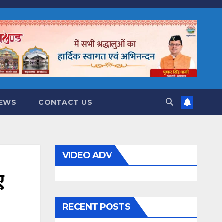
NEWS
CONTACT US
VIDEO ADV
ए
RECENT POSTS