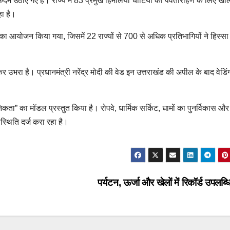
्ण कदम उठाए गए हैं। राज्य में 83 प्रमुख हिमालयी चोटियों को पर्वतारोहण के लिए खो
हा है।
 का आयोजन किया गया, जिसमें 22 राज्यों से 700 से अधिक प्रतिभागियों ने हिस्सा
 कर उभरा है। प्रधानमंत्री नरेंद्र मोदी की वेड इन उत्तराखंड की अपील के बाद वेडिं
आधुनिकता” का मॉडल प्रस्तुत किया है। रोपवे, धार्मिक सर्किट, धामों का पुनर्विकास और
पस्थिति दर्ज करा रहा है।
पर्यटन, ऊर्जा और खेलों में रिकॉर्ड उपलब्ध