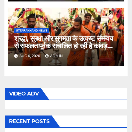
UTTARAKHAND NEWS
श्रद्धा, सुरक्षा और सुगमता के उत्कृष्ट समन्वय
से सफलतापूर्वक संचालित हो रही है कांवड़
यात्रा
AUG 6, 2026
ADMIN
VIDEO ADV
RECENT POSTS