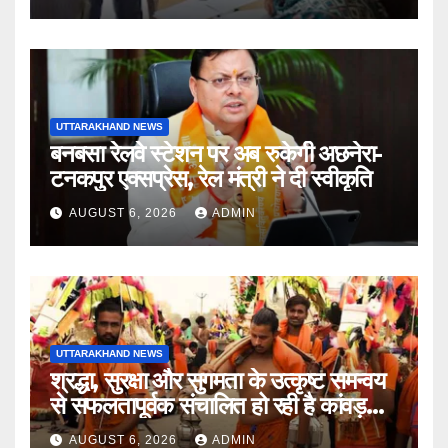
शिविर की व्यवस्थाओं का लिया जायजा
UTTARAKHAND NEWS
बनबसा रेलवे स्टेशन पर अब रुकेगी अछनेरा-
टनकपुर एक्सप्रेस, रेल मंत्री ने दी स्वीकृति
AUGUST 6, 2026
ADMIN
UTTARAKHAND NEWS
श्रद्धा, सुरक्षा और सुगमता के उत्कृष्ट समन्वय
से सफलतापूर्वक संचालित हो रही है कांवड़
यात्रा
AUGUST 6, 2026
ADMIN