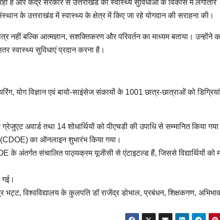
 है और केंद्र सरकार से उत्तराखंड को स्वास्थ्य सुविधाओं के विकास में लगातार
ान के उत्तराखंड में स्वास्थ्य के क्षेत्र में किए जा रहे योगदान की सराहना की।
मात्र नहीं बल्कि आत्मज्ञान, सशक्तिकरण और परिवर्तन का माध्यम बताया। उन्होंने 
र स्वास्थ्य सुविधाएं प्रदान करना है।
ीनियरिंग, योग विज्ञान एवं बायो-साइंसेज संकायों के 1001 छात्र-छात्राओं को डिग्रियां
स्ट ग्रेजुएट अवार्ड तथा 14 शोधार्थियों को पीएचडी की उपाधि से सम्मानित किया गय
शन (CDOE) का ऑनलाइन शुभारंभ किया गया।
े अंतर्गत संचालित पाठ्यक्रम यूजीसी से एंटाइटल्ड हैं, जिससे विद्यार्थियों को म
की गई।
्र भट्ट, विश्वविद्यालय के कुलपति डॉ राजेंद्र डोभाल, प्रबंधन, शिक्षकगण, अभिभा