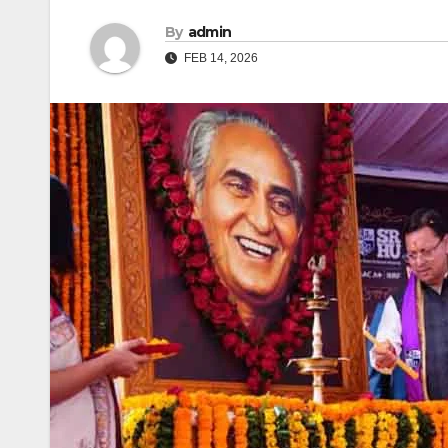
By
admin
FEB 14, 2026