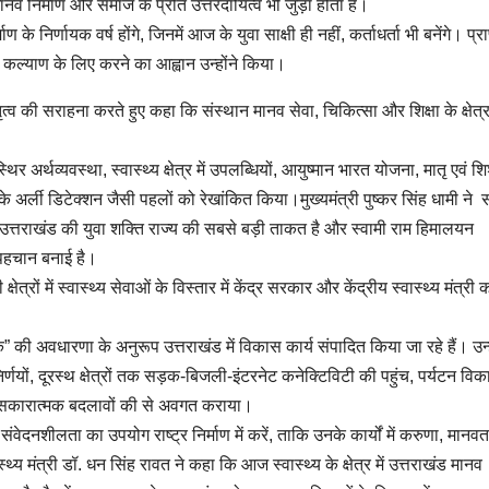
नव निर्माण और समाज के प्रति उत्तरदायित्व भी जुड़ा होता है।
 निर्णायक वर्ष होंगे, जिनमें आज के युवा साक्षी ही नहीं, कर्ताधर्ता भी बनेंगे। प्रा
के कल्याण के लिए करने का आह्वान उन्होंने किया।
ेतृत्व की सराहना करते हुए कहा कि संस्थान मानव सेवा, चिकित्सा और शिक्षा के क्षेत्र
थिर अर्थव्यवस्था, स्वास्थ्य क्षेत्र में उपलब्धियों, आयुष्मान भारत योजना, मातृ एवं शिशु
 के अर्ली डिटेक्शन जैसी पहलों को रेखांकित किया।मुख्यमंत्री पुष्कर सिंह धामी ने 
ि उत्तराखंड की युवा शक्ति राज्य की सबसे बड़ी ताकत है और स्वामी राम हिमालयन
्ट पहचान बनाई है।
त्रों में स्वास्थ्य सेवाओं के विस्तार में केंद्र सरकार और केंद्रीय स्वास्थ्य मंत्री 
क” की अवधारणा के अनुरूप उत्तराखंड में विकास कार्य संपादित किया जा रहे हैं। उन्ह
णयों, दूरस्थ क्षेत्रों तक सड़क-बिजली-इंटरनेट कनेक्टिविटी की पहुंच, पर्यटन विक
रहे सकारात्मक बदलावों की से अवगत कराया।
 संवेदनशीलता का उपयोग राष्ट्र निर्माण में करें, ताकि उनके कार्यों में करुणा, मान
स्थ्य मंत्री डॉ. धन सिंह रावत ने कहा कि आज स्वास्थ्य के क्षेत्र में उत्तराखंड मानव