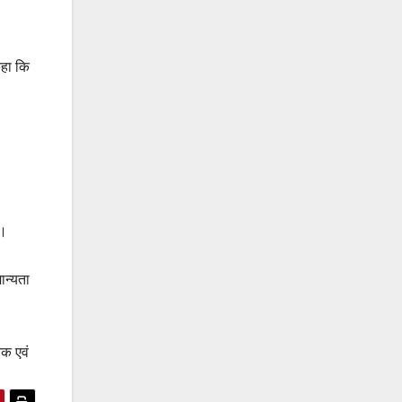
कहा कि
ा।
ान्यता
वक एवं