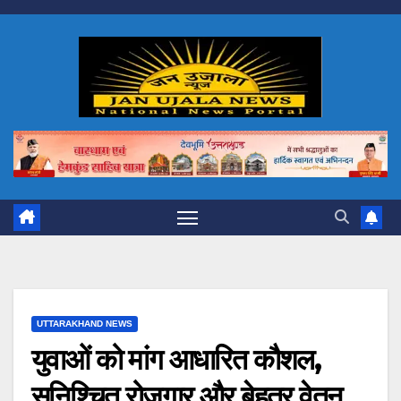
Skip
to
content
UTTARAKHAND NEWS
युवाओं को मांग आधारित कौशल,
सुनिश्चित रोजगार और बेहतर वेतन