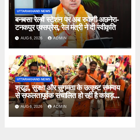
UTTARAKHAND NEWS
बनबसा रेलवे स्टेशन पर अब रुकेगी अछनेरा-
टनकपुर एक्सप्रेस, रेल मंत्री ने दी स्वीकृति
AUG 6, 2026
ADMIN
UTTARAKHAND NEWS
श्रद्धा, सुरक्षा और सुगमता के उत्कृष्ट समन्वय
से सफलतापूर्वक संचालित हो रही है कांवड़
यात्रा
AUG 6, 2026
ADMIN