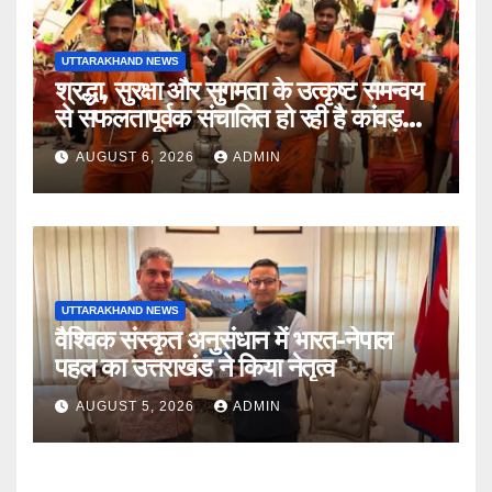
UTTARAKHAND NEWS
श्रद्धा, सुरक्षा और सुगमता के उत्कृष्ट समन्वय
से सफलतापूर्वक संचालित हो रही है कांवड़
यात्रा
AUGUST 6, 2026
ADMIN
UTTARAKHAND NEWS
वैश्विक संस्कृत अनुसंधान में भारत-नेपाल
पहल का उत्तराखंड ने किया नेतृत्व
AUGUST 5, 2026
ADMIN