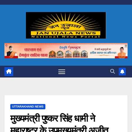
Skip
to
content
UTTARAKHAND NEWS
मुख्यमंत्री पुष्कर सिंह धामी ने
महाराष्ट्र के उपमुख्यमंत्री अजीत