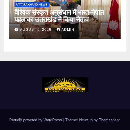
UTTARAKHAND NEWS
वैश्विक संस्कृत अनुसंधान में भारत-नेपाल
पहल का उत्तराखंड ने किया नेतृत्व
AUGUST 5, 2026
ADMIN
Proudly powered by WordPress
|
Theme: Newsup by
Themeansar
.