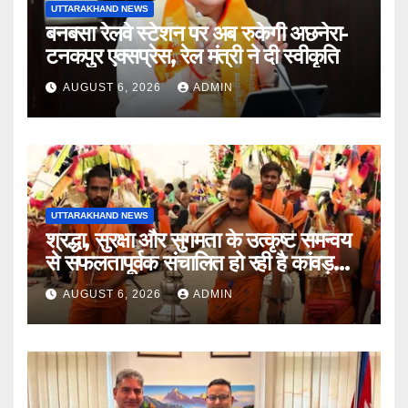
UTTARAKHAND NEWS
बनबसा रेलवे स्टेशन पर अब रुकेगी अछनेरा-
टनकपुर एक्सप्रेस, रेल मंत्री ने दी स्वीकृति
AUGUST 6, 2026
ADMIN
UTTARAKHAND NEWS
श्रद्धा, सुरक्षा और सुगमता के उत्कृष्ट समन्वय
से सफलतापूर्वक संचालित हो रही है कांवड़
यात्रा
AUGUST 6, 2026
ADMIN