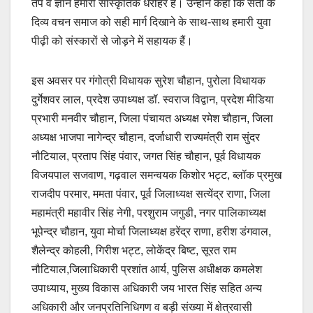
तप व ज्ञान हमारी सांस्कृतिक धरोहर है। उन्होंने कहा कि संतों के
दिव्य वचन समाज को सही मार्ग दिखाने के साथ-साथ हमारी युवा
पीढ़ी को संस्कारों से जोड़ने में सहायक हैं।
इस अवसर पर गंगोत्री विधायक सुरेश चौहान, पुरोला विधायक
दुर्गेशवर लाल, प्रदेश उपाध्यक्ष डॉ. स्वराज विद्वान, प्रदेश मीडिया
प्रभारी मनवीर चौहान, जिला पंचायत अध्यक्ष रमेश चौहान, जिला
अध्यक्ष भाजपा नागेन्द्र चौहान, दर्जाधारी राज्यमंत्री राम सुंदर
नौटियाल, प्रताप सिंह पंवार, जगत सिंह चौहान, पूर्व विधायक
विजयपाल सजवाण, गढ़वाल समन्वयक किशोर भट्ट, ब्लॉक प्रमुख
राजदीप परमार, ममता पंवार, पूर्व जिलाध्यक्ष सत्येंद्र राणा, जिला
महामंत्री महावीर सिंह नेगी, परशुराम जगुडी, नगर पालिकाध्यक्ष
भूपेन्द्र चौहान, युवा मोर्चा जिलाध्यक्ष हरेंद्र राणा, हरीश डंगवाल,
शैलेन्द्र कोहली, गिरीश भट्ट, लोकेंद्र बिष्ट, सूरत राम
नौटियाल,जिलाधिकारी प्रशांत आर्य, पुलिस अधीक्षक कमलेश
उपाध्याय, मुख्य विकास अधिकारी जय भारत सिंह सहित अन्य
अधिकारी और जनप्रतिनिधिगण व बड़ी संख्या में क्षेत्रवासी