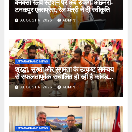
बनबसा रेलवे स्टेशन पर अब रुकेगी अछनेरा-
टनकपुर एक्सप्रेस, रेल मंत्री ने दी स्वीकृति
AUGUST 6, 2026
ADMIN
UTTARAKHAND NEWS
श्रद्धा, सुरक्षा और सुगमता के उत्कृष्ट समन्वय
से सफलतापूर्वक संचालित हो रही है कांवड़
यात्रा
AUGUST 6, 2026
ADMIN
UTTARAKHAND NEWS