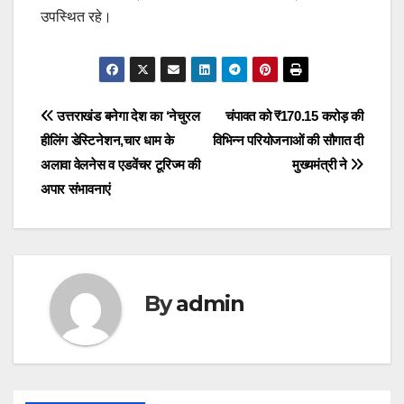
उपस्थित रहे।
Post
उत्तराखंड बनेगा देश का ‘नेचुरल
चंपावत को ₹170.15 करोड़ की
हीलिंग डेस्टिनेशन,चार धाम के
विभिन्न परियोजनाओं की सौगात दी
navigation
अलावा वेलनेस व एडवेंचर टूरिज्म की
मुख्यमंत्री ने
अपार संभावनाएं
By
admin