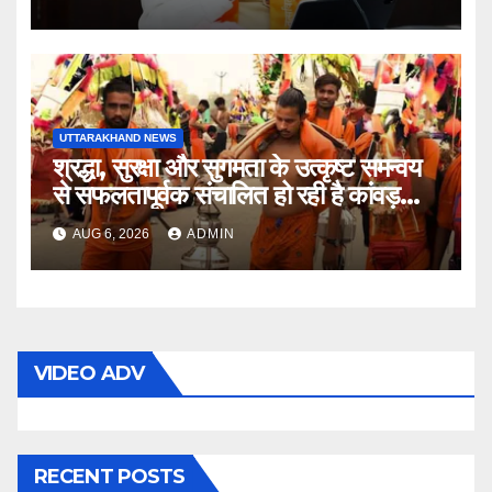
UTTARAKHAND NEWS
श्रद्धा, सुरक्षा और सुगमता के उत्कृष्ट समन्वय
से सफलतापूर्वक संचालित हो रही है कांवड़
यात्रा
AUG 6, 2026
ADMIN
VIDEO ADV
RECENT POSTS