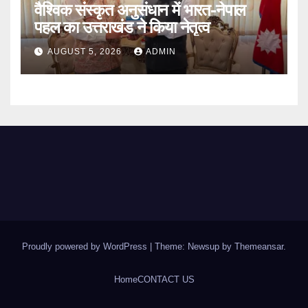
वैश्विक संस्कृत अनुसंधान में भारत-नेपाल
पहल का उत्तराखंड ने किया नेतृत्व
AUGUST 5, 2026
ADMIN
Proudly powered by WordPress
|
Theme: Newsup by
Themeansar
.
Home
CONTACT US