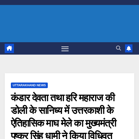
Skip
to
content
UTTARAKHAND NEWS
कंडार देवता तथा हरि महाराज की
डोली के सानिध्य में उत्तरकाशी के
ऐतिहासिक माघ मेले का मुख्यमंत्री
पुष्कर सिंह धामी ने किया विधिवत