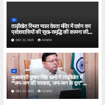
Z2
ताड़ीखेत स्थित ग्वाल देवता मंदिर में दर्शन कर
प्रदेशवासियों की सुख-समृद्धि की कामना की
मुख्यमंत्री पुष्कर सिंह धामी ने
DEC 22, 2025
ADMIN
Z2
मुख्यमंत्री पुष्कर सिंह धामी ने ताड़ीखेत में
“जन-जन की सरकार, जन-जन के द्वार”
अभियान के तहत आयोजित बहुद्देश्यीय शिविर में
DEC 22, 2025
ADMIN
किया प्रतिभाग