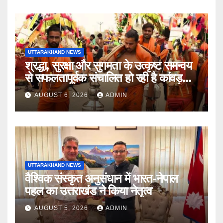
UTTARAKHAND NEWS
श्रद्धा, सुरक्षा और सुगमता के उत्कृष्ट समन्वय
से सफलतापूर्वक संचालित हो रही है कांवड़
यात्रा
AUGUST 6, 2026
ADMIN
UTTARAKHAND NEWS
वैश्विक संस्कृत अनुसंधान में भारत-नेपाल
पहल का उत्तराखंड ने किया नेतृत्व
AUGUST 5, 2026
ADMIN